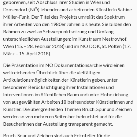
geborenen, seit Abschluss ihrer Studien in Wien und
Drosendorf (NÖ) lebenden und arbeitenden Künstlerin Sabine
Müller-Funk. Der Titel des Projekts umreißt das Spektrum
ihrer Arbeiten von den 1980er Jahren bis heute. Sie bilden den
Rahmen zu zwei an Schwerpunktsetzung und Umfang
unterschiedlichen Ausstellungen: im Kunstraum Nestroyhof,
Wien (15. – 28. Februar 2018) und im NÖ DOK, St. Pölten (17.
März – 15. April 2018).
Die Präsentation im NÖ Dokumentationsarchiv wird einen
weitreichenden Überblick über die vielfältigen
Artikulationsmöglichkeiten der Künstlerin geben, unter
besonderer Berücksichtigung ihrer Installationen und
Interventionen im öffentlichen Raum und unter Einbeziehung
von ausgewählten Arbeiten 18 befreundeter Künstlerinnen und
Künstler. Die übergreifenden Themen Bruch, Spur und Zeichen
werden so von mehreren Seiten her beleuchtet und für die
BesucherInnen der Ausstellung transparent gemacht.
Bruch, Spur und Zeichen sind auch Eckpfeiler für die