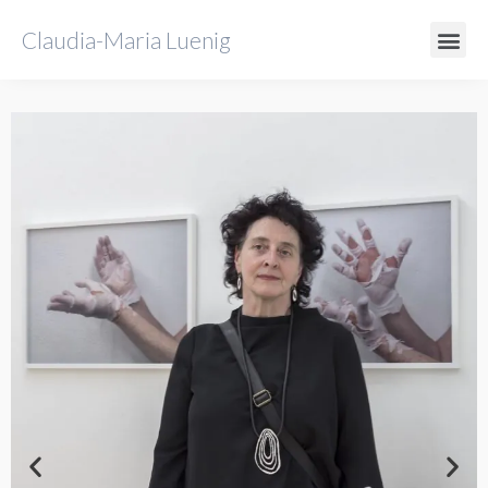
Claudia-Maria Luenig