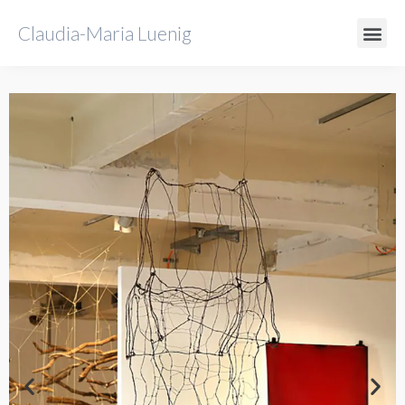
Claudia-Maria Luenig