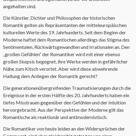
angehalten sind.
Die Künstler, Dichter und Philosophen der historischen
Romantik gelten als Repräsentanten der mitteleuropäischen
kulturellen Werte des 19. Jahrhunderts. Seit dem Beginn der
Moderne haftet dem Romantischen allerdings das Stigma des
Sentimentalen, Rückwärtsgewandten und Irrationalen an. Den
„großen Gefühlen“ der Romantiker wird mit einer ebenso
großen Skepsis begegnet, ihre Werke werden in gefährlicher
Nähe zum Kitsch verortet. Aber wird diese abwehrende
Haltung dem Anliegen der Romantik gerecht?
Die generationenübergreifenden Traumatisierungen durch die
Ereignisse in der ersten Hälfte des 20. Jahrhunderts haben ein
tiefes Misstrauen gegenüber den Gefühlen und der Intuition
hervorgebracht. Aus der Perspektive der Moderne gilt das
Romantische als reaktionär und antimodernistisch.
Die Romantiker von heute leiden an den Widersprüchen der
Gegenwart, sind aber gleichzeitig getragen von einer