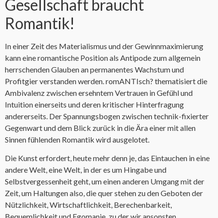
Gesellschaft braucht
Romantik!
In einer Zeit des Materialismus und der Gewinnmaximierung
kann eine romantische Position als Antipode zum allgemein
herrschenden Glauben an permanentes Wachstum und
Profitgier verstanden werden. romANTIsch? thematisiert die
Ambivalenz zwischen ersehntem Vertrauen in Gefühl und
Intuition einerseits und deren kritischer Hinterfragung
andererseits. Der Spannungsbogen zwischen technik-fixierter
Gegenwart und dem Blick zurück in die Ära einer mit allen
Sinnen fühlenden Romantik wird ausgelotet.
Die Kunst erfordert, heute mehr denn je, das Eintauchen in eine
andere Welt, eine Welt, in der es um Hingabe und
Selbstvergessenheit geht, um einen anderen Umgang mit der
Zeit, um Haltungen also, die quer stehen zu den Geboten der
Nützlichkeit, Wirtschaftlichkeit, Berechenbarkeit,
Bequemlichkeit und Egomanie, zu der wir ansonsten