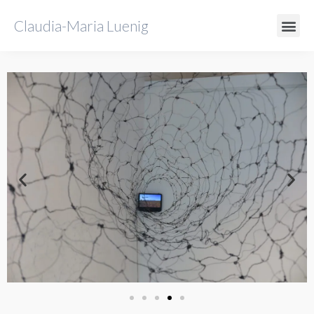
Claudia-Maria Luenig