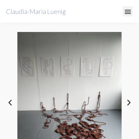
Claudia-Maria Luenig